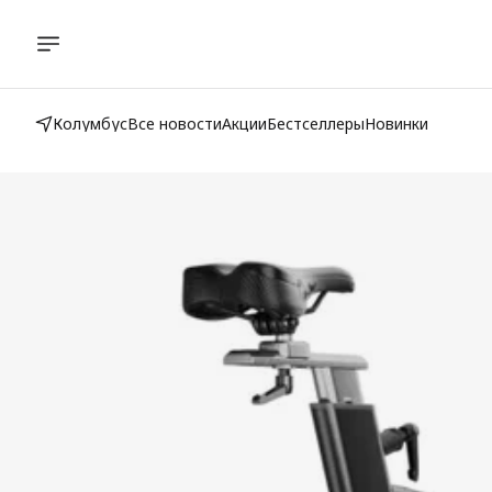
Колумбус
Все новости
Акции
Бестселлеры
Новинки