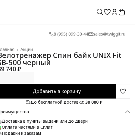
8 (995) 099-30-44
sales@twiggit.ru
лавная
›
Акции
Велотренажер Спин-байк UNIX Fit
SB-500 черный
39 740 ₽
Добавить в корзину
До бесплатной доставки:
30 000 ₽
Преимущества
Доставка в пункты выдачи или до двери
Оплата частями в Сплит
Подарки к заказам