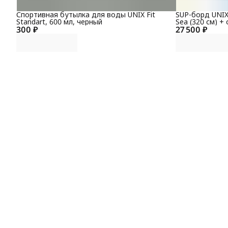
Спортивная бутылка для воды UNIX Fit
SUP-борд UNIX
Standart, 600 мл, черный
Sea (320 см) +
300 ₽
27 500 ₽