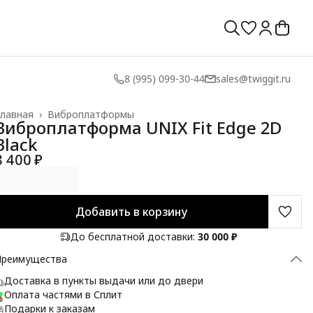
8 (995) 099-30-44
sales@twiggit.ru
лавная
›
Виброплатформы
Виброплатформа UNIX Fit Edge 2D
Black
8 400 ₽
Добавить в корзину
До бесплатной доставки:
30 000 ₽
Преимущества
Доставка в пункты выдачи или до двери
Оплата частями в Сплит
Подарки к заказам