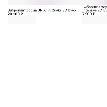
Виброплатформ
Виброплатформа UNIX Fit Quake 3D Black
Intensive 2D Bl
20 100 ₽
7 900 ₽