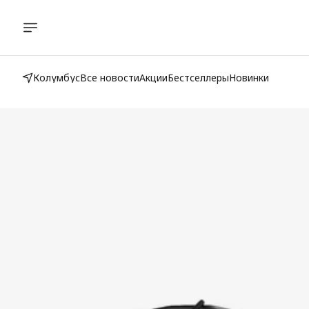
Колумбус
Все новости
Акции
Бестселлеры
Новинки