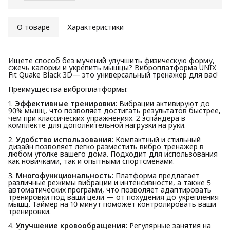
О товаре
Характеристики
Ищете способ без мучений улучшить физическую форму,
сжечь калории и укрепить мышцы? Виброплатформа UNIX
Fit Quake Black 3D— это универсальный тренажер для вас!
Преимущества виброплатформы:
1.
Эффективные тренировки
: Вибрации активируют до
90% мышц, что позволяет достигать результатов быстрее,
чем при классических упражнениях. 2 эспандера в
комплекте для дополнительной нагрузки на руки.
2.
Удобство использования
: Компактный и стильный
дизайн позволяет легко разместить вибро тренажер в
любом уголке вашего дома. Подходит для использования
как новичками, так и опытными спортсменами.
3.
Многофункциональность
: Платформа предлагает
различные режимы вибрации и интенсивности, а также 5
автоматических программ, что позволяет адаптировать
тренировки под ваши цели — от похудения до укрепления
мышц. Таймер на 10 минут поможет контролировать ваши
тренировки.
4.
Улучшение кровообращения
: Регулярные занятия на