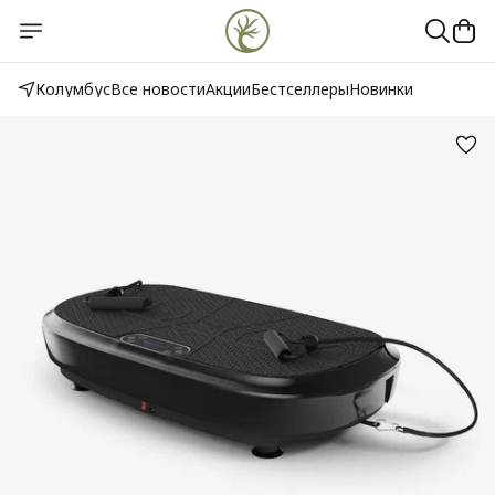
Колумбус
Все новости
Акции
Бестселлеры
Новинки