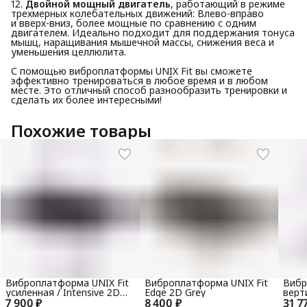
12.
Двойной мощный двигатель
, работающий в режиме
трехмерных колебательных движений: Влево-вправо
и вверх-вниз, более мощные по сравнению с одним
двигателем. Идеально подходит для поддержания тонуса
мышц, наращивания мышечной массы, снижения веса и
уменьшения целлюлита.
С помощью виброплатформы UNIX Fit вы сможете
эффективно тренироваться в любое время и в любом
месте. Это отличный способ разнообразить тренировки и
сделать их более интересными!
Похожие товары
Виброплатформа UNIX Fit
Виброплатформа UNIX Fit
Вибр
усиленная / Intensive 2D
Edge 2D Grey
верт
7 900 ₽
Black
8 400 ₽
31 7
in 1 S