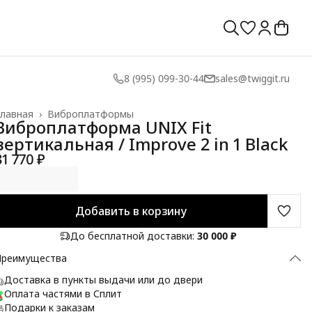
8 (995) 099-30-44
sales@twiggit.ru
лавная
›
Виброплатформы
Виброплатформа UNIX Fit
вертикальная / Improve 2 in 1 Black
31 770 ₽
Добавить в корзину
До бесплатной доставки:
30 000 ₽
Преимущества
Доставка в пункты выдачи или до двери
Оплата частями в Сплит
Подарки к заказам