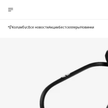
Колумбус
Все новости
Акции
Бестселлеры
Новинки