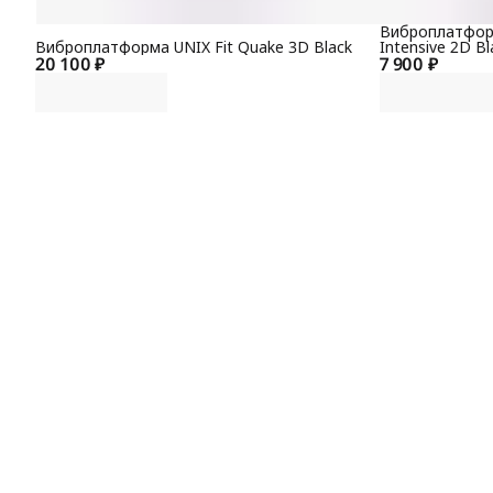
Виброплатформ
Виброплатформа UNIX Fit Quake 3D Black
Intensive 2D Bl
20 100 ₽
7 900 ₽