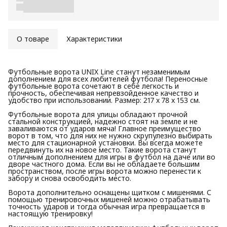
О товаре
Характеристики
Футбольные ворота UNIX Line станут незаменимым
дополнением для всех любителей футбола! Переносные
футбольные ворота сочетают в себе легкость и
прочность, обеспечивая непревзойденное качество и
удобство при использовании. Размер: 217 x 78 x 153 см.
Футбольные ворота для улицы обладают прочной
стальной конструкцией, надежно стоят на земле и не
заваливаются от ударов мяча! Главное преимущество
ворот в том, что для них не нужно скрупулезно выбирать
место для стационарной установки. Вы всегда можете
передвинуть их на новое место. Такие ворота станут
отличным дополнением для игры в футбол на даче или во
дворе частного дома. Если вы не обладаете большим
пространством, после игры ворота можно перенести к
забору и снова освободить место.
Ворота дополнительно оснащены щитком с мишенями. С
помощью тренировочных мишеней можно отрабатывать
точность ударов и тогда обычная игра превращается в
настоящую тренировку!