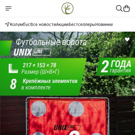
Колумбус
Все новости
Акции
Бестселлеры
Новинки